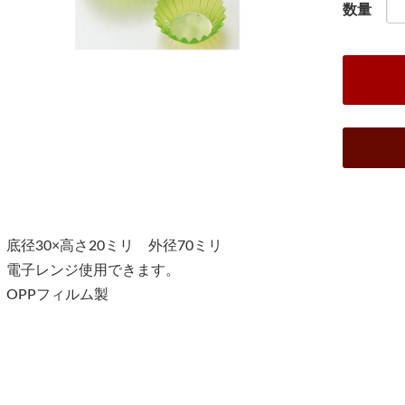
数量
底径30×高さ20ミリ 外径70ミリ
電子レンジ使用できます。
OPPフィルム製