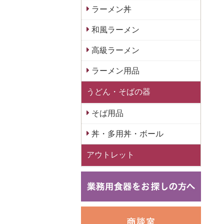
ラーメン丼
和風ラーメン
高級ラーメン
ラーメン用品
うどん・そばの器
そば用品
丼・多用丼・ボール
アウトレット