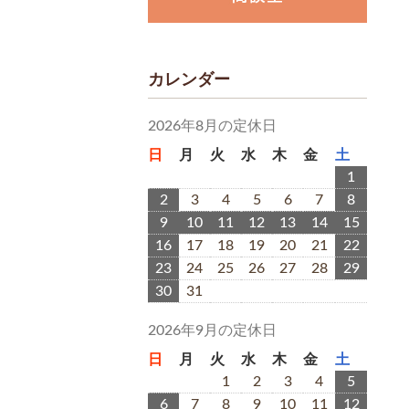
カレンダー
2026年8月の定休日
日
月
火
水
木
金
土
1
2
3
4
5
6
7
8
9
10
11
12
13
14
15
16
17
18
19
20
21
22
23
24
25
26
27
28
29
30
31
2026年9月の定休日
日
月
火
水
木
金
土
1
2
3
4
5
6
7
8
9
10
11
12