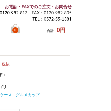
お電話・FAXでのご注文・お問合せ
0120-982-813
FAX：0120-982-805
TEL：0572-55-1381
0円
0
合計
円
税抜
ド：
ゴリ
ケース・グルメカップ