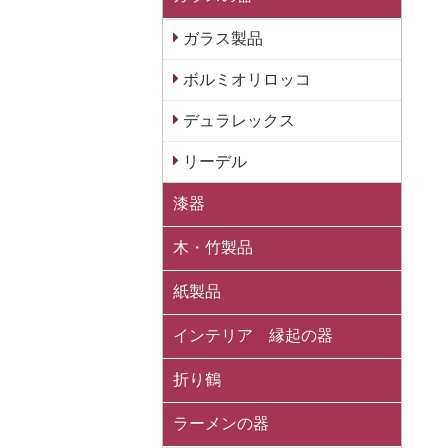
ガラス製品
ボルミオリロッコ
デュラレックス
リーデル
漆器
木・竹製品
紙製品
インテリア 縁起の器
折り鶴
ラーメンの器